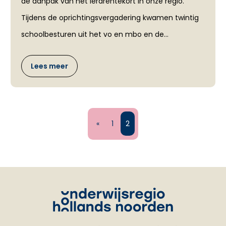
de aanpak van het lerarentekort in onze regio.
Tijdens de oprichtingsvergadering kwamen twintig
schoolbesturen uit het vo en mbo en de...
Lees meer
«
1
2