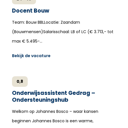
Docent Bouw
Team: Bouw BBLLocatie: Zaandam
(Bouwmensen)Salarisschaal: LB of LC (€ 3.713,- tot
max € 5.495-…
Bekijk de vacature
0,8
Onderwijsassistent Gedrag –
Ondersteuningshub
Welkom op Johannes Bosco – waar kansen
beginnen Johannes Bosco is een warme,