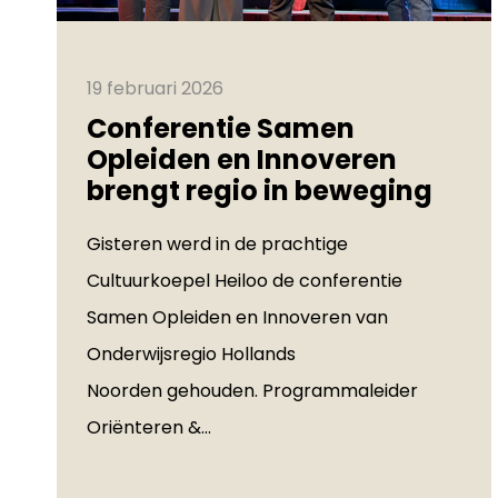
19 februari 2026
Conferentie Samen
Opleiden en Innoveren
brengt regio in beweging
Gisteren werd in de prachtige
Cultuurkoepel Heiloo de conferentie
Samen Opleiden en Innoveren van
Onderwijsregio Hollands
Noorden gehouden. Programmaleider
Oriënteren &...