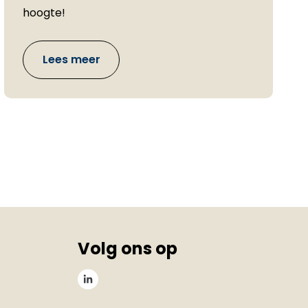
hoogte!
Lees meer
Volg ons op