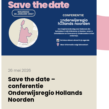
26 mei 2026
Save the date –
conferentie
Onderwijsregio Hollands
Noorden