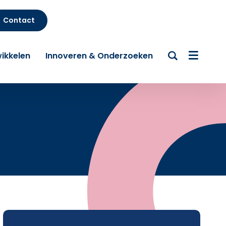
Contact
ikkelen
Innoveren & Onderzoeken