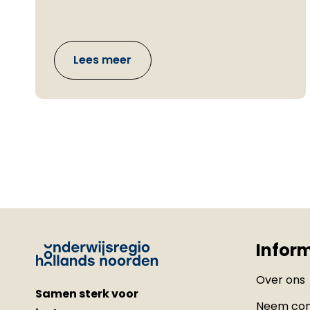
Lees meer
Infor
Over ons
Samen sterk voor
Neem con