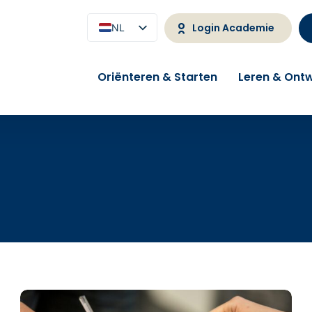
Login Academie
NL
EN
Oriënteren & Starten
Leren & Ontw