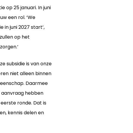
op 25 januari. In juni
uw een rol. ‘We
in juni 2027 start’,
 zullen op het
zorgen.’
ze subsidie is van onze
ren niet alleen binnen
emeenschap. Daarmee
een aanvraag hebben
 eerste ronde. Dat is
ren, kennis delen en