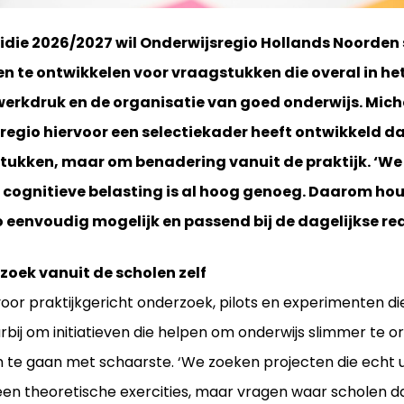
idie 2026/2027 wil Onderwijsregio Hollands Noorden
 te ontwikkelen voor vraagstukken die overal in het
werkdruk en de organisatie van goed onderwijs. Mich
regio hiervoor een selectiekader heeft ontwikkeld d
tukken, maar om benadering vanuit de praktijk. ‘We
e cognitieve belasting is al hoog genoeg. Daarom h
eenvoudig mogelijk en passend bij de dagelijkse real
zoek vanuit de scholen zelf
voor praktijkgericht onderzoek, pilots en experimenten di
rbij om initiatieven die helpen om onderwijs slimmer te o
te gaan met schaarste. ‘We zoeken projecten die echt ui
een theoretische exercities, maar vragen waar scholen d