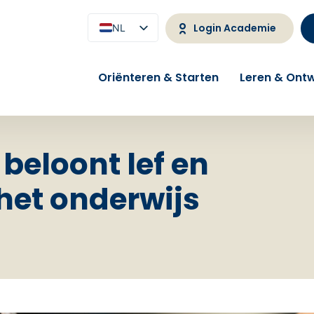
Login Academie
NL
EN
Oriënteren & Starten
Leren & Ontw
beloont lef en
het onderwijs