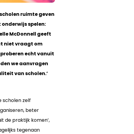
 scholen ruimte geven
 onderwijs spelen:
elle McDonnell geeft
at niet vraagt om
 proberen echt vanuit
ouden we aanvragen
iteit van scholen.’
e scholen zelf
rganiseren, beter
t de praktijk komen’,
agelijks tegenaan