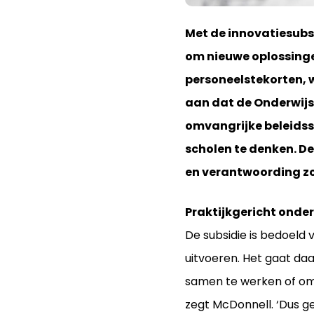
Met de innovatiesubs
om nieuwe oplossingen
personeelstekorten, 
aan dat de Onderwijs
omvangrijke beleidss
scholen te denken. D
en verantwoording zo 
Praktijkgericht onder
De subsidie is bedoeld 
uitvoeren. Het gaat daa
samen te werken of om 
zegt McDonnell. ‘Dus g