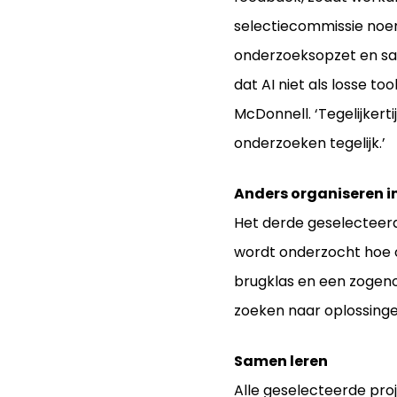
selectiecommissie noem
onderzoeksopzet en sam
dat AI niet als losse to
McDonnell. ‘Tegelijkerti
onderzoeken tegelijk.’
Anders organiseren 
Het derde geselecteer
wordt onderzocht hoe 
brugklas en een zogeno
zoeken naar oplossinge
Samen leren
Alle geselecteerde pr