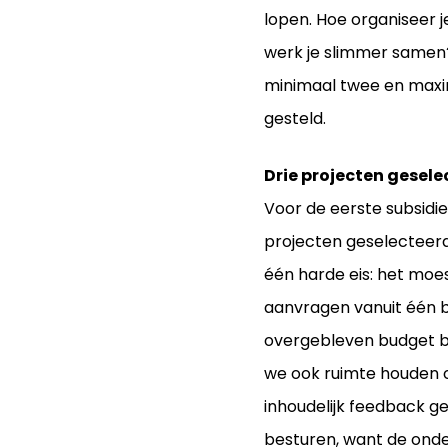
lopen. Hoe organiseer 
werk je slimmer samen?
minimaal twee en maxi
gesteld.
Drie projecten gesele
Voor de eerste subsidier
projecten geselecteerd
één harde eis: het moe
aanvragen vanuit één b
overgebleven budget bl
we ook ruimte houden 
inhoudelijk feedback g
besturen, want de ond