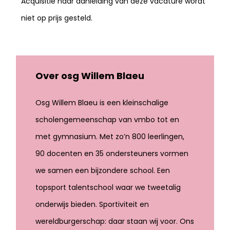
Acquisitie naar aanleiding van deze vacature wordt
niet op prijs gesteld.
Over osg Willem Blaeu
Osg Willem Blaeu is een kleinschalige
scholengemeenschap van vmbo tot en
met gymnasium. Met zo’n 800 leerlingen,
90 docenten en 35 ondersteuners vormen
we samen een bijzondere school. Een
topsport talentschool waar we tweetalig
onderwijs bieden. Sportiviteit en
wereldburgerschap: daar staan wij voor. Ons