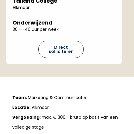
Talland College
Alkmaar
Onderwijzend
30---40 uur per week
Direct
solliciteren
Team:
Marketing & Communicatie
Locatie:
Alkmaar
Vergoeding:
max. € 300,- bruto op basis van een
volledige stage