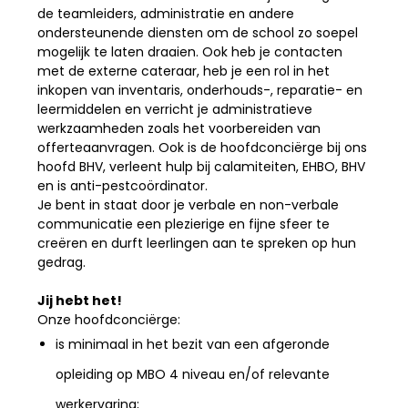
de teamleiders, administratie en andere
ondersteunende diensten om de school zo soepel
mogelijk te laten draaien. Ook heb je contacten
met de externe cateraar, heb je een rol in het
inkopen van inventaris, onderhouds-, reparatie- en
leermiddelen en verricht je administratieve
werkzaamheden zoals het voorbereiden van
offerteaanvragen. Ook is de hoofdconciërge bij ons
hoofd BHV, verleent hulp bij calamiteiten, EHBO, BHV
en is anti-pestcoördinator.
Je bent in staat door je verbale en non-verbale
communicatie een plezierige en fijne sfeer te
creëren en durft leerlingen aan te spreken op hun
gedrag.
Jij hebt het!
Onze hoofdconciërge:
is minimaal in het bezit van een afgeronde
opleiding op MBO 4 niveau en/of relevante
werkervaring;