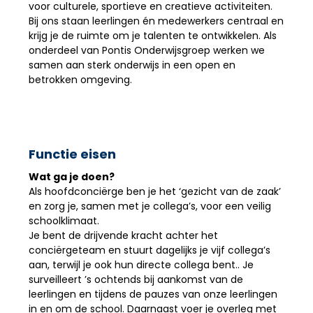
voor culturele, sportieve en creatieve activiteiten.
Bij ons staan leerlingen én medewerkers centraal en
krijg je de ruimte om je talenten te ontwikkelen. Als
onderdeel van Pontis Onderwijsgroep werken we
samen aan sterk onderwijs in een open en
betrokken omgeving.
Functie eisen
Wat ga je doen?
Als hoofdconciërge ben je het ‘gezicht van de zaak’
en zorg je, samen met je collega’s, voor een veilig
schoolklimaat.
Je bent de drijvende kracht achter het
conciërgeteam en stuurt dagelijks je vijf collega’s
aan, terwijl je ook hun directe collega bent.. Je
surveilleert ’s ochtends bij aankomst van de
leerlingen en tijdens de pauzes van onze leerlingen
in en om de school. Daarnaast voer je overleg met