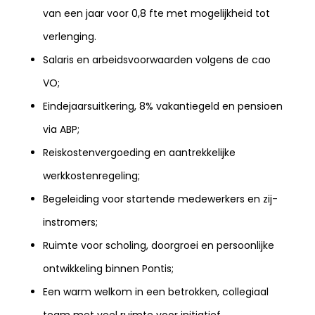
van een jaar voor 0,8 fte met mogelijkheid tot
verlenging.
Salaris en arbeidsvoorwaarden volgens de cao
VO;
Eindejaarsuitkering, 8% vakantiegeld en pensioen
via ABP;
Reiskostenvergoeding en aantrekkelijke
werkkostenregeling;
Begeleiding voor startende medewerkers en zij-
instromers;
Ruimte voor scholing, doorgroei en persoonlijke
ontwikkeling binnen Pontis;
Een warm welkom in een betrokken, collegiaal
team met veel ruimte voor initiatief.