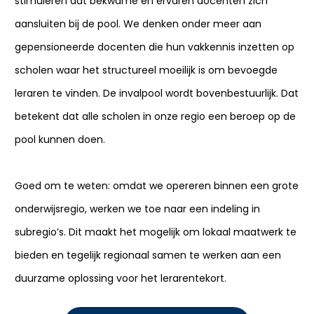
stimuleren dat bekwame en ervaren docenten zich
aansluiten bij de pool. We denken onder meer aan
gepensioneerde docenten die hun vakkennis inzetten op
scholen waar het structureel moeilijk is om bevoegde
leraren te vinden. De invalpool wordt bovenbestuurlijk. Dat
betekent dat alle scholen in onze regio een beroep op de
pool kunnen doen.
Goed om te weten: omdat we opereren binnen een grote
onderwijsregio, werken we toe naar een indeling in
subregio’s. Dit maakt het mogelijk om lokaal maatwerk te
bieden en tegelijk regionaal samen te werken aan een
duurzame oplossing voor het lerarentekort.