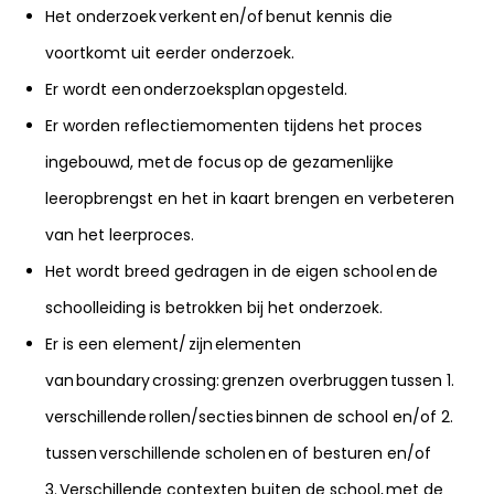
Het onderzoek verkent en/of benut kennis die
voortkomt uit eerder onderzoek.
Er wordt een onderzoeksplan opgesteld.
Er worden reflectiemomenten tijdens het proces
ingebouwd, met de focus op de gezamenlijke
leeropbrengst en het in kaart brengen en verbeteren
van het leerproces.
Het wordt breed gedragen in de eigen school en de
schoolleiding is betrokken bij het onderzoek.
Er is een element/ zijn elementen
van boundary crossing: grenzen overbruggen tussen 1.
verschillende rollen/secties binnen de school en/of 2.
tussen verschillende scholen en of besturen en/of
3. Verschillende contexten buiten de school, met de