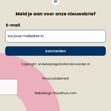
Meld je aan voor onze nieuwsbrief
E-mail
Aanmelden
Copyright: onderwijsregiohollandsnoorden.nl
Privacystatement
Webdesign:
Raadhuis.com