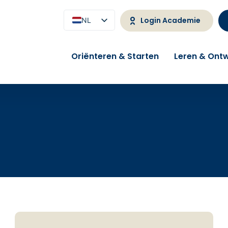
Login Academie
NL
EN
Oriënteren & Starten
Leren & Ontw