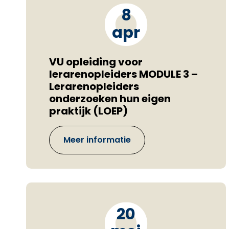
8
apr
VU opleiding voor
lerarenopleiders MODULE 3 –
Lerarenopleiders
onderzoeken hun eigen
praktijk (LOEP)
Meer informatie
20