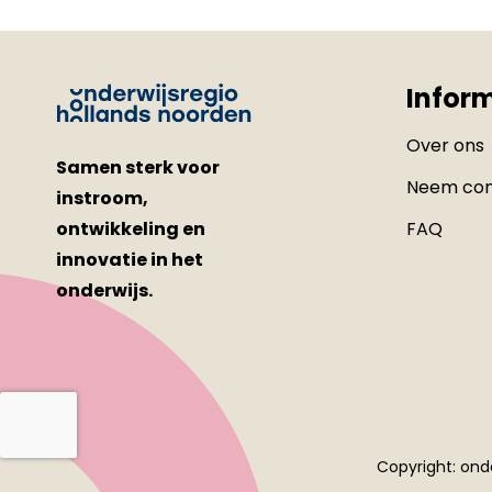
Infor
Over ons
Samen sterk voor
Neem con
instroom,
ontwikkeling en
FAQ
innovatie in het
onderwijs.
Copyright: ond