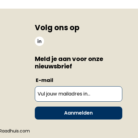
Volg ons op
Meld je aan voor onze
nieuwsbrief
n
E-mail
Aanmelden
Raadhuis.com