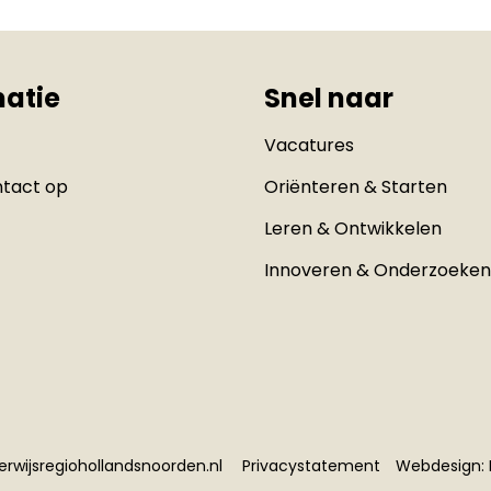
matie
Snel naar
Vacatures
tact op
Oriënteren & Starten
Leren & Ontwikkelen
Innoveren & Onderzoeke
erwijsregiohollandsnoorden.nl
Privacystatement
Webdesign: