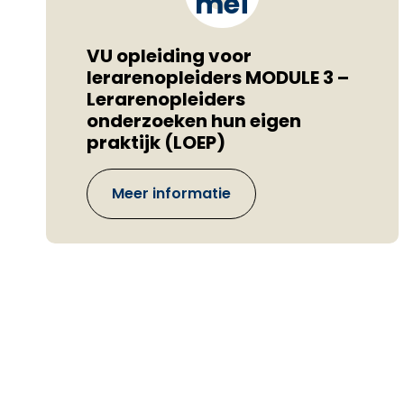
mei
VU opleiding voor
lerarenopleiders MODULE 3 –
Lerarenopleiders
onderzoeken hun eigen
praktijk (LOEP)
Meer informatie