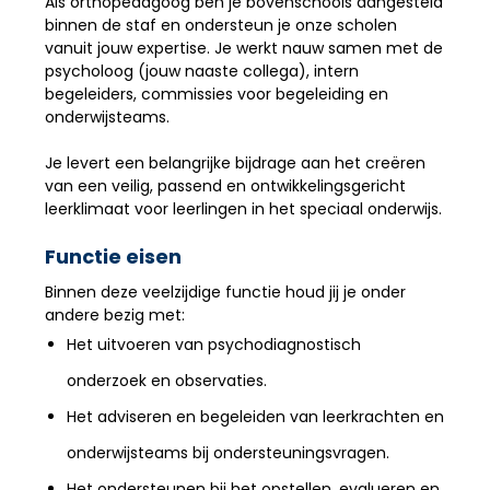
Als orthopedagoog ben je bovenschools aangesteld
binnen de staf en ondersteun je onze scholen
vanuit jouw expertise. Je werkt nauw samen met de
psycholoog (jouw naaste collega), intern
begeleiders, commissies voor begeleiding en
onderwijsteams.
Je levert een belangrijke bijdrage aan het creëren
van een veilig, passend en ontwikkelingsgericht
leerklimaat voor leerlingen in het speciaal onderwijs.
Functie eisen
Binnen deze veelzijdige functie houd jij je onder
andere bezig met:
Het uitvoeren van psychodiagnostisch
onderzoek en observaties.
Het adviseren en begeleiden van leerkrachten en
onderwijsteams bij ondersteuningsvragen.
Het ondersteunen bij het opstellen, evalueren en