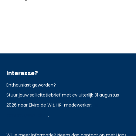
Interesse?
Enthousiast geworden?
Stuur jouw sollicitatiebrief met cv uiterlijk 31 augustus
2026 naar Elvira de Wit, HR-medewerker:
HR-
contact@sws-dh.nl
.
Wil je meer informatie? Neem dan contact op met Hans