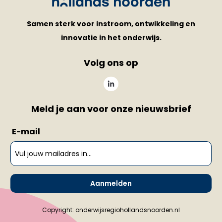
Samen sterk voor instroom, ontwikkeling en
innovatie in het onderwijs.
Volg ons op
Meld je aan voor onze nieuwsbrief
E-mail
Aanmelden
Copyright: onderwijsregiohollandsnoorden.nl