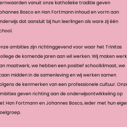
ernwaarden vanuit onze katholieke traditie geven
ohannes Bosco en Han Fortmann inhoud en vorm aan
nderwijs dat aansluit bij hun leerlingen als ware zij één
chool.
nze ambities zijn richtinggevend voor waar het Trinitas
ollege de komende jaren aan wil werken. Wij maken werk
an maatwerk, we hebben een positief schoolklimaat, we
taan midden in de samenleving en wij werken samen
olgens de kenmerken van een professionele cultuur. Onz
mbities geven richting aan de onderwijsontwikkeling op
et Han Fortmann en Johannes Bosco, ieder met hun eige
oelgroep.