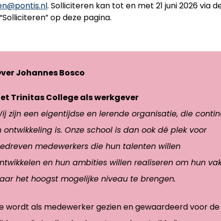
n@pontis.nl
. Solliciteren kan tot en met 21 juni 2026 via d
“Solliciteren” op deze pagina.
ver Johannes Bosco
et Trinitas College als werkgever
ij zijn een eigentijdse en lerende organisatie, die conti
n ontwikkeling is. Onze school is dan ook dé plek voor
edreven medewerkers die hun talenten willen
ntwikkelen en hun ambities willen realiseren om hun va
aar het hoogst mogelijke niveau te brengen.
e wordt als medewerker gezien en gewaardeerd voor de