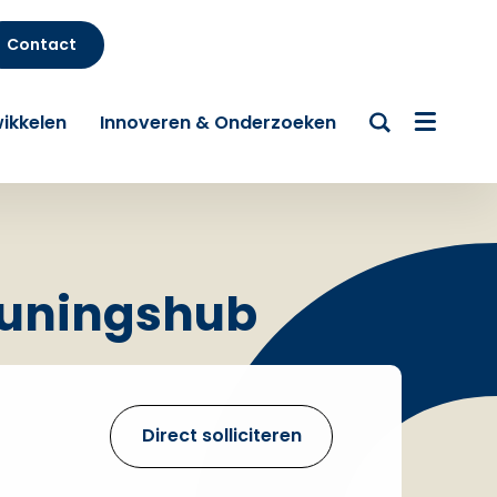
Contact
ikkelen
Innoveren & Onderzoeken
euningshub
Direct solliciteren