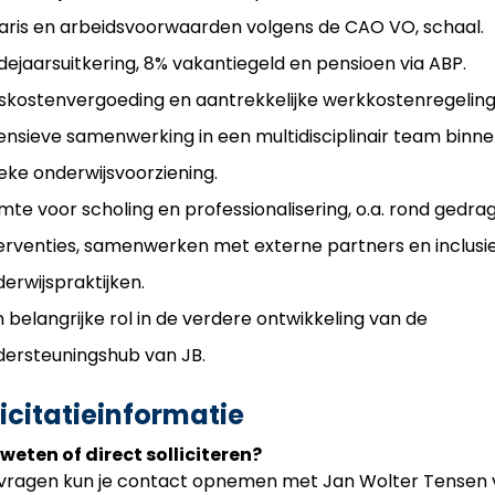
aris en arbeidsvoorwaarden volgens de CAO VO, schaal.
dejaarsuitkering, 8% vakantiegeld en pensioen via ABP.
skostenvergoeding en aantrekkelijke werkkostenregeling
ensieve samenwerking in een multidisciplinair team binn
eke onderwijsvoorziening.
mte voor scholing en professionalisering, o.a. rond gedrag
erventies, samenwerken met externe partners en inclusi
erwijspraktijken.
 belangrijke rol in de verdere ontwikkeling van de
dersteuningshub van JB.
licitatieinformatie
weten of direct solliciteren?
vragen kun je contact opnemen met Jan Wolter Tensen 