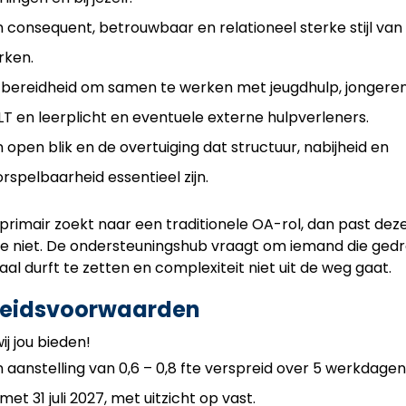
 consequent, betrouwbaar en relationeel sterke stijl van
rken.
 bereidheid om samen te werken met jeugdhulp, jongere
T en leerplicht en eventuele externe hulpverleners.
 open blik en de overtuiging dat structuur, nabijheid en
rspelbaarheid essentieel zijn.
e primair zoekt naar een traditionele OA-rol, dan past dez
ie niet. De ondersteuningshub vraagt om iemand die ged
aal durft te zetten en complexiteit niet uit de weg gaat.
eidsvoorwaarden
ij jou bieden!
 aanstelling van 0,6 – 0,8 fte verspreid over 5 werkdagen
met 31 juli 2027, met uitzicht op vast.