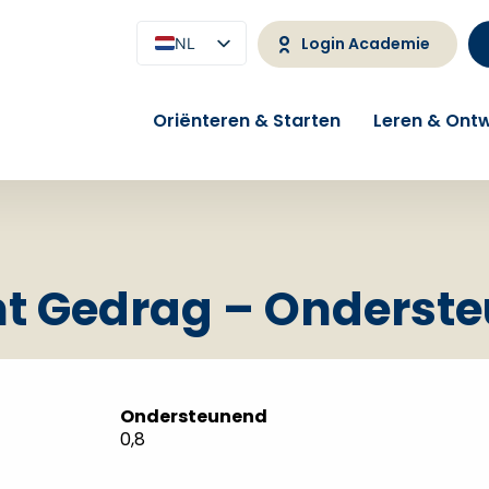
Login Academie
NL
EN
Oriënteren & Starten
Leren & Ontw
nt Gedrag – Onderst
Ondersteunend
0,8