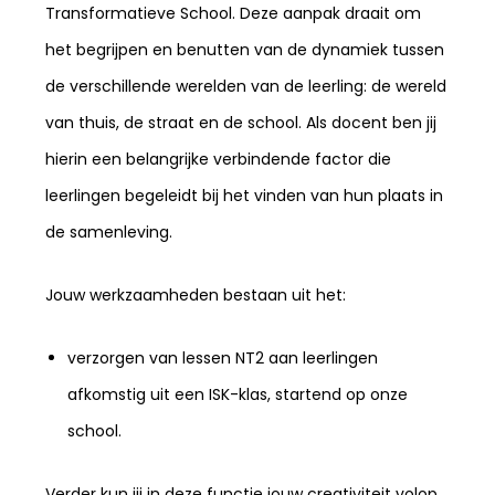
Transformatieve School. Deze aanpak draait om
het begrijpen en benutten van de dynamiek tussen
de verschillende werelden van de leerling: de wereld
van thuis, de straat en de school. Als docent ben jij
hierin een belangrijke verbindende factor die
leerlingen begeleidt bij het vinden van hun plaats in
de samenleving.
Jouw werkzaamheden bestaan uit het:
verzorgen van lessen NT2 aan leerlingen
afkomstig uit een ISK-klas, startend op onze
school.
Verder kun jij in deze functie jouw creativiteit volop