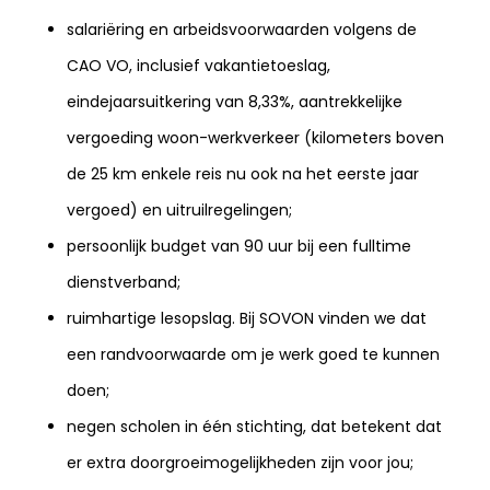
salariëring en arbeidsvoorwaarden volgens de
CAO VO, inclusief vakantietoeslag,
eindejaarsuitkering van 8,33%, aantrekkelijke
vergoeding woon-werkverkeer (kilometers boven
de 25 km enkele reis nu ook na het eerste jaar
vergoed) en uitruilregelingen;
persoonlijk budget van 90 uur bij een fulltime
dienstverband;
ruimhartige lesopslag. Bij SOVON vinden we dat
een randvoorwaarde om je werk goed te kunnen
doen;
negen scholen in één stichting, dat betekent dat
er extra doorgroeimogelijkheden zijn voor jou;