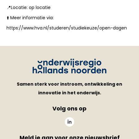
📍Locatie: op locatie
⬆️ Meer informatie via:
https://www.hva.nl/studeren/studiekeuze/open-dagen
Samen sterk voor instroom, ontwikkeling en
innovatie in het onderwijs.
Volg ons op
Meld je aan voor onze nieuwsbrief